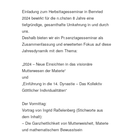
Einladung zum Herbsttagesseminar in Bernried
2024 bewirkt für die n.chsten 8 Jahre eine
tiefgründige, gesamthafte Umkehrung in und durch
uns.
Deshalb bieten wir ein Pr.senztagesseminar als
Zusammenfassung und erweiterten Fokus auf diese
Jahresdynamik mit dem Thema:
„2024 – Neue Einsichten in das visionäre
Mutterwesen der Materie“
und
„Einführung in die 14. Dynastie – Das Kollektiv
Göttlicher Individualitäten“
Der Vormittag:
Vortrag von Ingrid Raßelenberg (Stichworte aus
dem Inhalt):
– Die Ganzheitlichkeit von Mutterweisheit, Materie
und mathematischem Bewusstsein