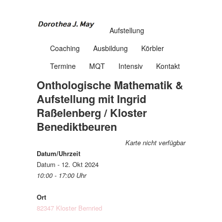
Aufstellung
Coaching
Ausbildung
Körbler
Termine
MQT
Intensiv
Kontakt
Onthologische Mathematik &
Aufstellung mit Ingrid
Raßelenberg / Kloster
Benediktbeuren
Karte nicht verfügbar
Datum/Uhrzeit
Datum - 12. Okt 2024
10:00 - 17:00 Uhr
Ort
82347 Kloster Bernried