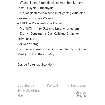
– Wesentliche Unterscheidung zwischen Materie –
Stoff – Physis – Biophysis
– Die magisch-dynamische Intelligenz (Spiritualit.t)
des menschlichen Wesens
– ERDE – Die urweibliche Planetin
– MENSCH – Ihre G.ttliche Erscheinungsform
– Die 14. Dynastie → Das Kollektiv G.ttlicher
Individualit.ten
Der Nachmittag:
Systemische Aufstellung ( Thema 14. Dynastie und
2024 ) mit Dorothea J. May.
Beitrag freiwillige Spende!
Copyright ©
Kontakt
//
Impressum
2013
Dorothea
Deutsch
May
English